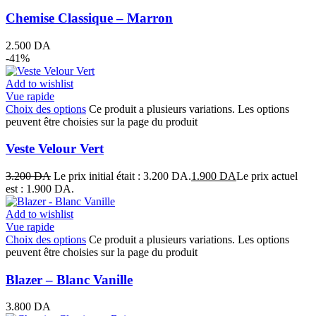
Chemise Classique – Marron
2.500
DA
-41%
Add to wishlist
Vue rapide
Choix des options
Ce produit a plusieurs variations. Les options
peuvent être choisies sur la page du produit
Veste Velour Vert
3.200
DA
Le prix initial était : 3.200 DA.
1.900
DA
Le prix actuel
est : 1.900 DA.
Add to wishlist
Vue rapide
Choix des options
Ce produit a plusieurs variations. Les options
peuvent être choisies sur la page du produit
Blazer – Blanc Vanille
3.800
DA