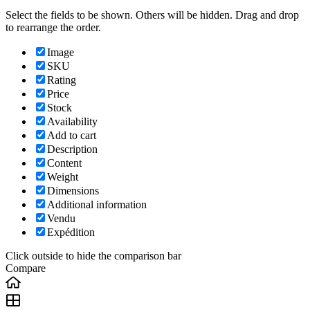
Select the fields to be shown. Others will be hidden. Drag and drop
to rearrange the order.
Image
SKU
Rating
Price
Stock
Availability
Add to cart
Description
Content
Weight
Dimensions
Additional information
Vendu
Expédition
Click outside to hide the comparison bar
Compare