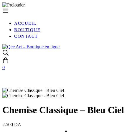
ACCUEIL
BOUTIQUE
CONTACT
0
Chemise Classique – Bleu Ciel
2.500
DA