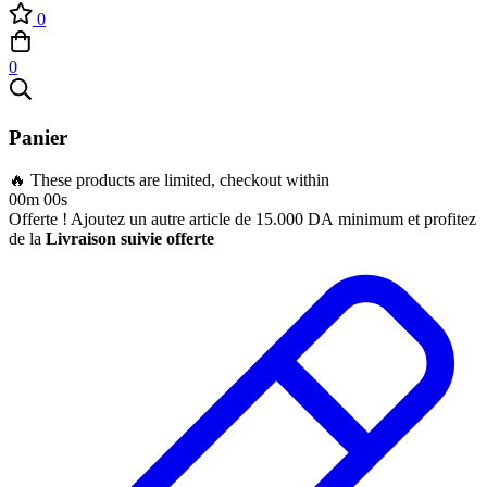
0
0
Panier
🔥 These products are limited, checkout within
00m 00s
Offerte ! Ajoutez un autre article de
15.000
DA
minimum et profitez
de la
Livraison suivie offerte