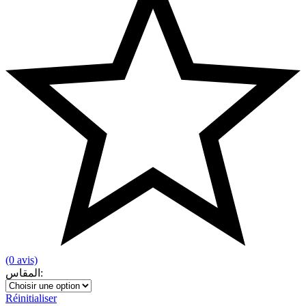
(0 avis)
المقاس
:
Réinitialiser