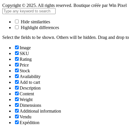
Copyright © 2025. All rights reserved. Boutique créée par Win Pixel
Hide similarities
Highlight differences
Select the fields to be shown. Others will be hidden. Drag and drop to
Image
SKU
Rating
Price
Stock
Availability
Add to cart
Description
Content
Weight
Dimensions
Additional information
Vendu
Expédition