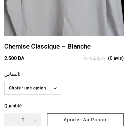
Chemise Classique – Blanche
2.500
DA
(0 avis)
المقاس
:
Quantité
Ajouter Au Panier