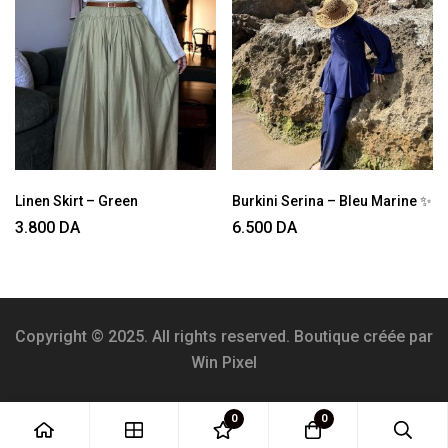
Linen Skirt – Green
Burkini Serina – Bleu Marine ✨
3.800
DA
6.500
DA
Copyright © 2025. All rights reserved. Boutique créée par
Win Pixel
0
0