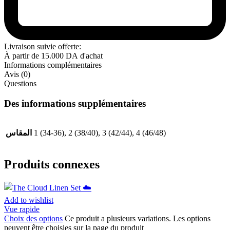
Livraison suivie offerte:
À partir de
15.000
DA
d'achat
Informations complémentaires
Avis (0)
Questions
Des informations supplémentaires
المقاس
1 (34-36), 2 (38/40), 3 (42/44), 4 (46/48)
Produits connexes
Add to wishlist
Vue rapide
Choix des options
Ce produit a plusieurs variations. Les options
peuvent être choisies sur la page du produit