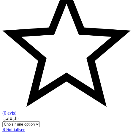
(0 avis)
المقاس
:
Réinitialiser