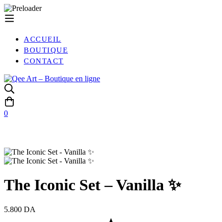
ACCUEIL
BOUTIQUE
CONTACT
0
The Iconic Set – Vanilla ✨
5.800
DA