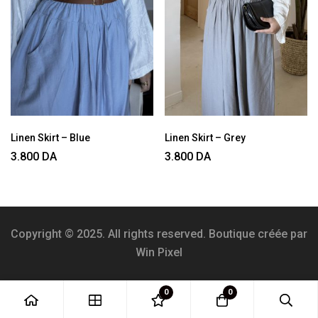
Linen Skirt – Blue
Linen Skirt – Grey
3.800
DA
3.800
DA
Copyright © 2025. All rights reserved. Boutique créée par
Win Pixel
0
0