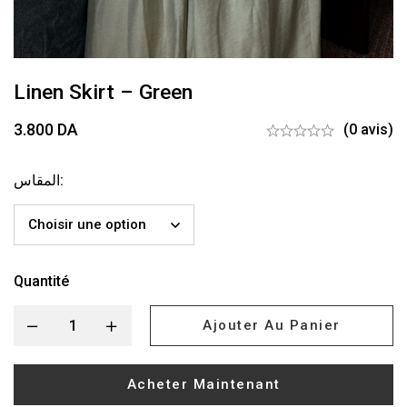
Linen Skirt – Green
3.800
DA
(0 avis)
المقاس
:
Quantité
Ajouter Au Panier
Acheter Maintenant