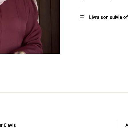
Livraison suivie of
r 0 avis
A