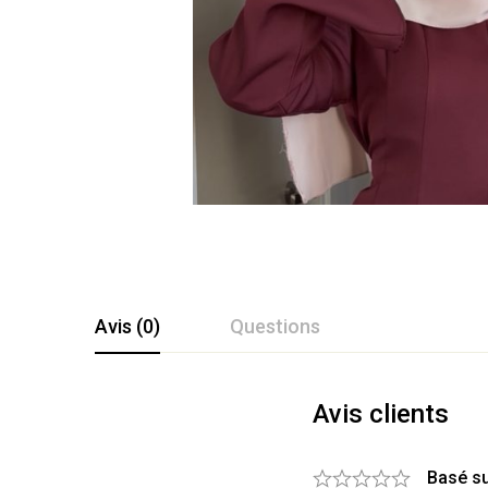
Avis (0)
Questions
Avis clients
Basé su