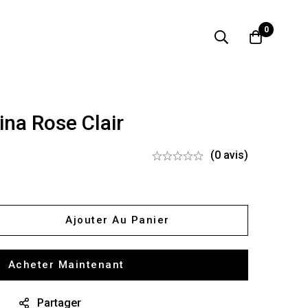
0
na Rose Clair
(0 avis)
Ajouter Au Panier
Acheter Maintenant
Partager